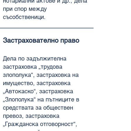
нотариални актове и др., дела
при спор между
съсобственици.
Застрахователно право
Дела по задължителна
застраховка „трудова
злополука“, застраховка на
имущество, застраховка
„Автокаско“, застраховка
„Злополука“ на пътниците в
средствата за обществен
превоз, застраховка
„Гражданска отговорност“,