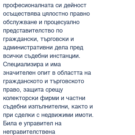
професионалната си дейност
осъществява цялостно правно
обслужване и процесуално
представителство по
граждански, търговски и
административни дела пред
всички съдебни инстанции.
Специализира и има
значителен опит в областта на
гражданското и търговското
право, защита срещу
колекторски фирми и частни
съдебни изпълнителни, както и
при сделки с недвижими имоти.
Била е управител на
неправителствена