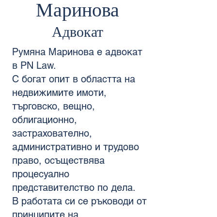
Маринова
Адвокат
Румяна Маринова е адвокат
в PN Law.
С богат опит в областта на
недвижимите имоти,
търговско, вещно,
облигационно,
застрахователно,
административно и трудово
право, осъществява
процесуално
представителство по дела.
В работата си се ръководи от
принципите на