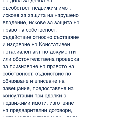
по дела за делба на
съсобствен недвижим имот,
искове за защита на нарушено
владение, искове за защита на
право на собственост,
съдействие относно съставяне
и издаване на Констативен
нотариален акт по документи
или обстоятелствена проверка
за признаване на правото на
собственост, съдействие по
обявяване и вписване на
завещание, предоставяне на
консултации при сделки с
недвижими имоти, изготвяне
на предварителни договори,