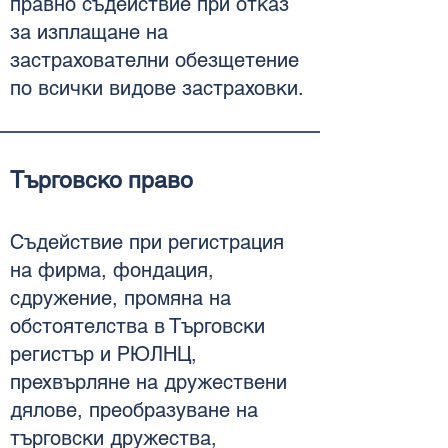
правно съдействие при отказ
за изплащане на
застрахователни обезщетение
по всички видове застраховки.
Търговско право
Съдействие при регистрация
на фирма, фондация,
сдружение, промяна на
обстоятелства в Търговски
регистър и РЮЛНЦ,
прехвърляне на дружествени
дялове, преобразуване на
търговски дружества,